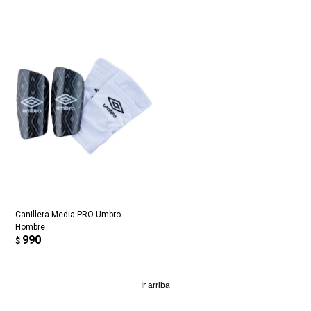
Canillera Media PRO Umbro
Hombre
990
$
Ir arriba