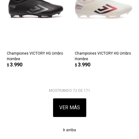
Championes VICTORY HG Umbro
Championes VICTORY HG Umbro
Hombre
Hombre
3.990
3.990
$
$
MOSTRANDO
72
DE
171
VER MÁS
Ir arriba