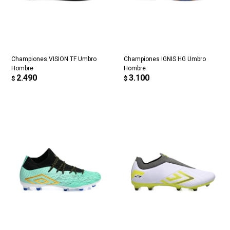
Championes VISION TF Umbro
Championes IGNIS HG Umbro
Hombre
Hombre
2.490
3.100
$
$