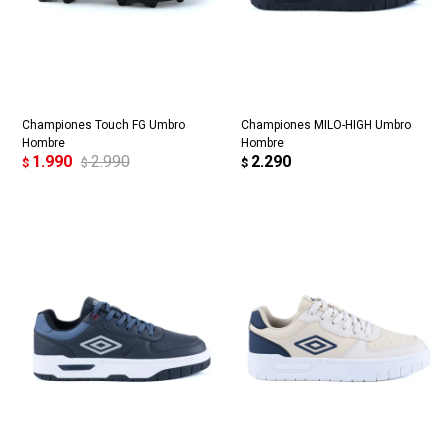
Championes Touch FG Umbro
Championes MILO-HIGH Umbro
Hombre
Hombre
1.990
2.990
2.290
$
$
$