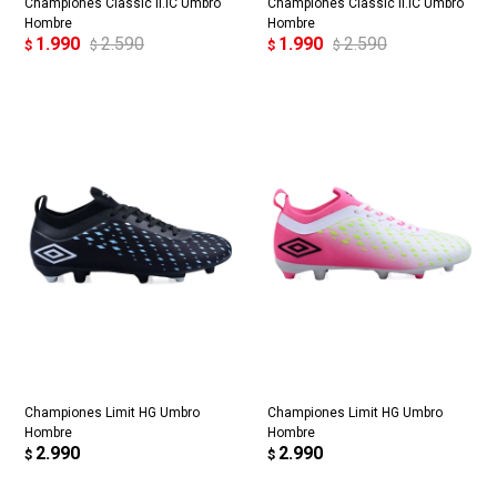
Championes Classic II.IC Umbro
Championes Classic II.IC Umbro
Hombre
Hombre
1.990
2.590
1.990
2.590
$
$
$
$
Championes Limit HG Umbro
Championes Limit HG Umbro
Hombre
Hombre
2.990
2.990
$
$