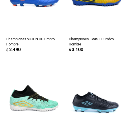
Championes VISION HG Umbro
Championes IGNIS TF Umbro
Hombre
Hombre
2.490
3.100
$
$