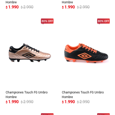
Hombre
Hombre
1.990
2.990
1.990
2.990
$
$
$
$
Championes Touch FG Umbro
Championes Touch FG Umbro
Hombre
Hombre
1.990
2.990
1.990
2.990
$
$
$
$