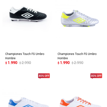
Championes Touch FG Umbro
Championes Touch FG Umbro
Hombre
Hombre
1.990
2.990
1.990
2.990
$
$
$
$