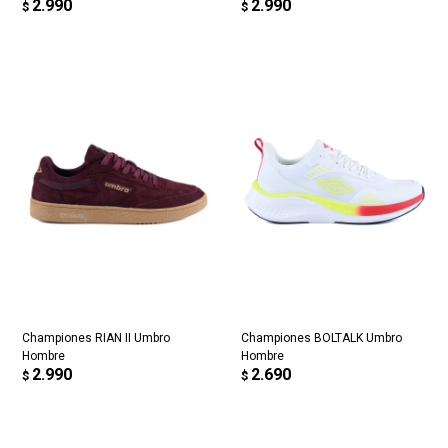
2.990
2.990
$
$
Championes RIAN II Umbro
Championes BOLTALK Umbro
Hombre
Hombre
2.990
2.690
$
$