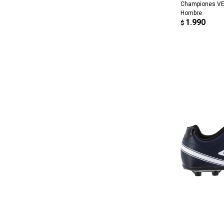
Championes VE
Hombre
1.990
$