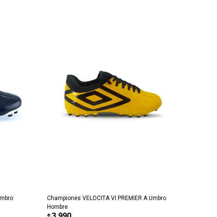
AGREGAR AL CARRITO
Umbro
Championes VELOCITA VI PREMIER A Umbro
Hombre
3.990
$