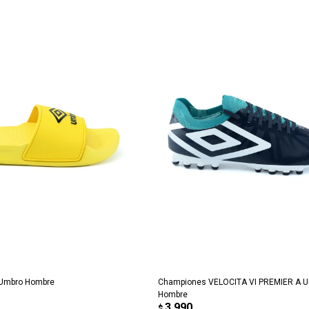
REGAR AL CARRITO
AGREGAR AL CARRITO
Umbro Hombre
Championes VELOCITA VI PREMIER A 
Hombre
3.990
$