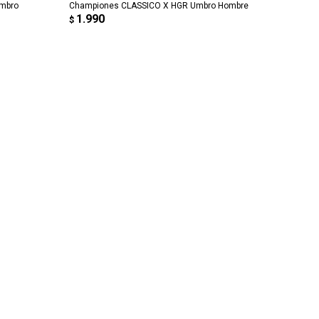
Umbro
Championes CLASSICO X HGR Umbro Hombre
1.990
$