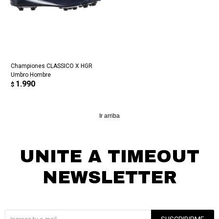
Championes CLASSICO X HGR
Umbro Hombre
1.990
$
Ir arriba
UNITE A TIMEOUT
NEWSLETTER
¡Suscribite y recibí todas nuestras novedades!