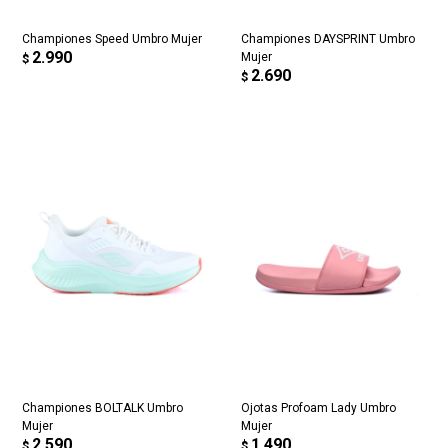
Continuar
Championes Speed Umbro Mujer
Championes DAYSPRINT Umbro
2.990
Mujer
$
2.690
$
Championes BOLTALK Umbro
Ojotas Profoam Lady Umbro
Mujer
Mujer
2.590
1.490
$
$