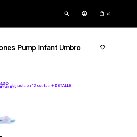
0
$
ones Pump Infant Umbro
hasta en 12 cuotas
+ DETALLE
¡ME INTERESA!