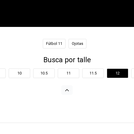
Fútbol 11
Ojotas
Busca por talle
10
10.5
11
11.5
12