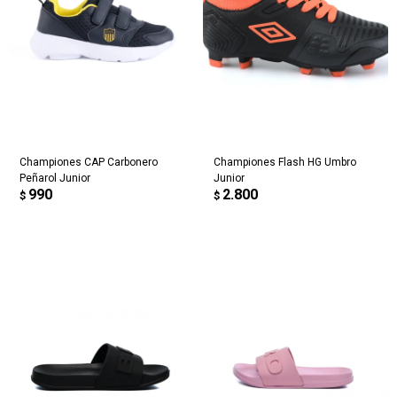
Championes CAP Carbonero
Championes Flash HG Umbro
Peñarol Junior
Junior
990
2.800
$
$