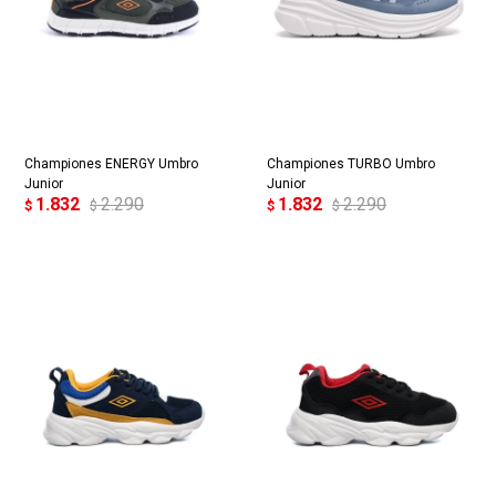
Championes ENERGY Umbro
Championes TURBO Umbro
Junior
Junior
1.832
2.290
1.832
2.290
$
$
$
$