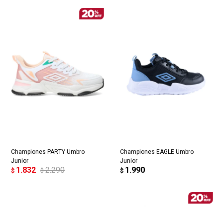
Championes PARTY Umbro
Championes EAGLE Umbro
Junior
Junior
1.832
2.290
1.990
$
$
$