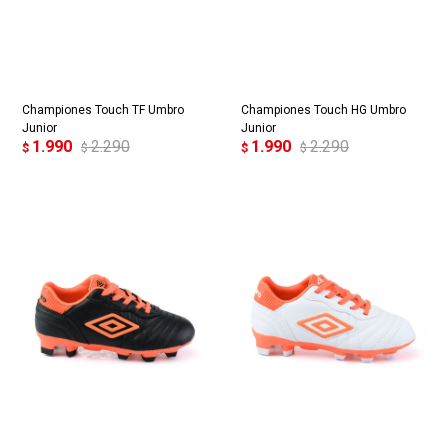
Championes Touch TF Umbro
Championes Touch HG Umbro
Junior
Junior
1.990
2.290
1.990
2.290
$
$
$
$