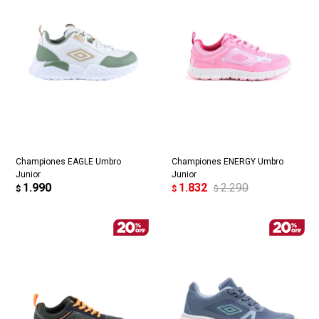
Championes EAGLE Umbro
Championes ENERGY Umbro
Junior
Junior
1.990
1.832
2.290
$
$
$