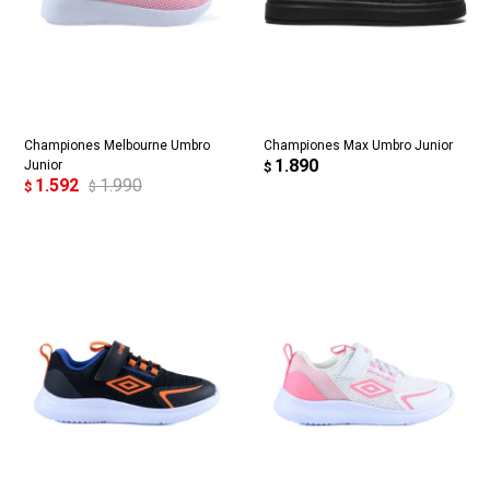
Championes Melbourne Umbro
Championes Max Umbro Junior
1.890
Junior
$
1.592
1.990
$
$