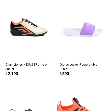
Championes NEXUS TF Umbro
Ojotas Locker Room Umbro
Junior
Junior
2.190
890
$
$