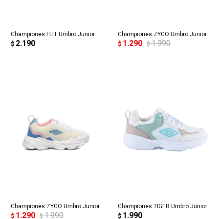
Championes FLIT Umbro Junior
Championes ZYGO Umbro Junior
2.190
1.290
1.990
$
$
$
Championes ZYGO Umbro Junior
Championes TIGER Umbro Junior
1.290
1.990
1.990
$
$
$