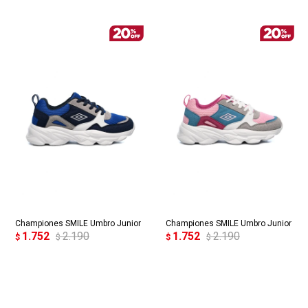
Championes SMILE Umbro Junior
Championes SMILE Umbro Junior
1.752
2.190
1.752
2.190
$
$
$
$