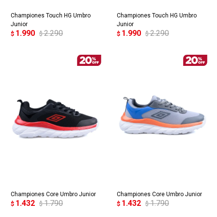
Championes Touch HG Umbro
Championes Touch HG Umbro
Junior
Junior
1.990
2.290
1.990
2.290
$
$
$
$
Championes Core Umbro Junior
Championes Core Umbro Junior
1.432
1.790
1.432
1.790
$
$
$
$