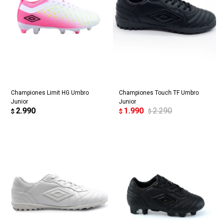
Championes Limit HG Umbro
Championes Touch TF Umbro
Junior
Junior
2.990
1.990
2.290
$
$
$