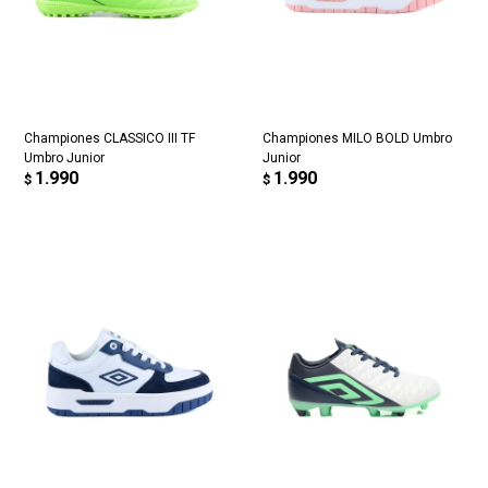
Championes CLASSICO III TF
Championes MILO BOLD Umbro
Umbro Junior
Junior
1.990
1.990
$
$