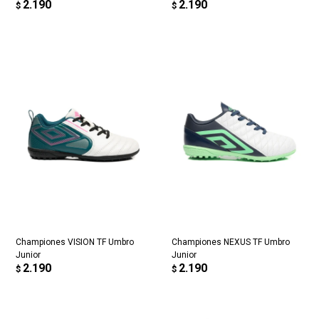
2.190
2.190
$
$
Championes VISION TF Umbro
Championes NEXUS TF Umbro
Junior
Junior
2.190
2.190
$
$