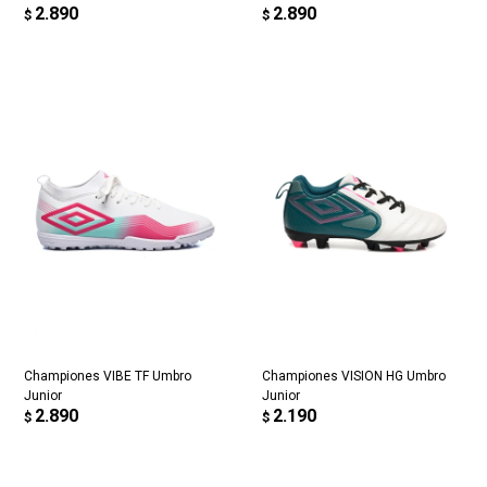
2.890
2.890
$
$
Championes VIBE TF Umbro
Championes VISION HG Umbro
Junior
Junior
2.890
2.190
$
$