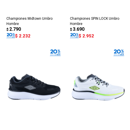
Championes Midtown Umbro
Championes SPIN LOCK Umbro
Hombre
Hombre
2.790
3.690
$
$
$
2.232
$
2.952