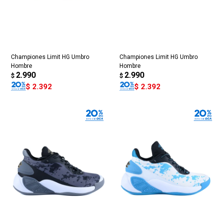
Championes Limit HG Umbro
Championes Limit HG Umbro
Hombre
Hombre
2.990
2.990
$
$
$
2.392
$
2.392