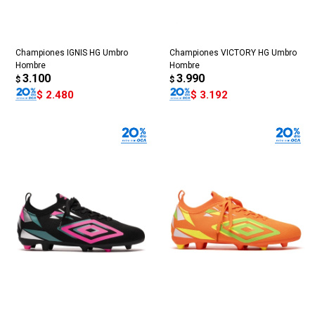
Championes IGNIS HG Umbro
Championes VICTORY HG Umbro
Hombre
Hombre
3.100
3.990
$
$
$
2.480
$
3.192