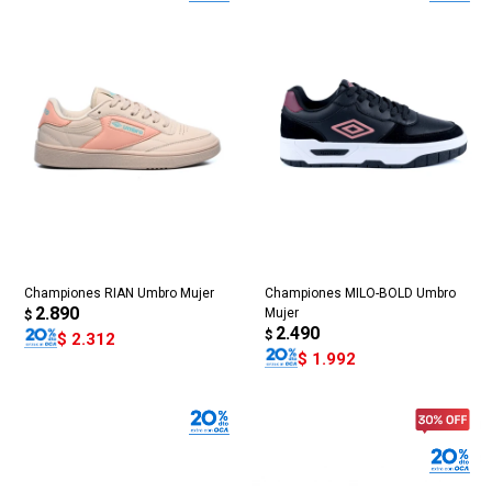
Championes RIAN Umbro Mujer
Championes MILO-BOLD Umbro
2.890
Mujer
$
2.490
$
$
2.312
$
1.992