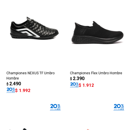
Championes NEXUS TF Umbro
Championes Flex Umbro Hombre
2.390
Hombre
$
2.490
$
$
1.912
$
1.992