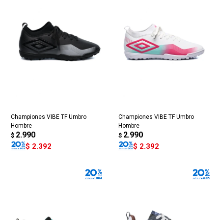
Championes VIBE TF Umbro
Championes VIBE TF Umbro
Hombre
Hombre
2.990
2.990
$
$
$
2.392
$
2.392