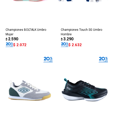
Championes BOLTALK Umbro
Championes Touch SG Umbro
Mujer
Hombre
2.590
3.290
$
$
$
2.072
$
2.632