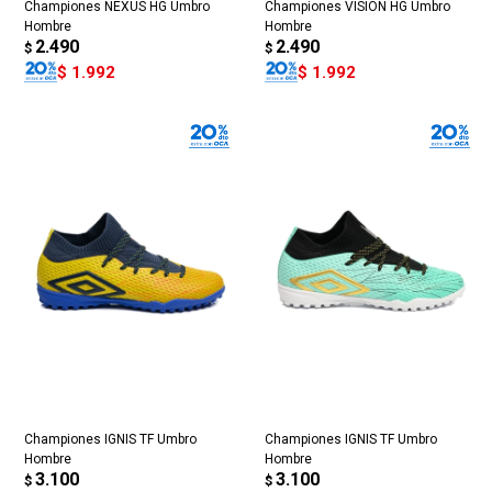
Championes NEXUS HG Umbro
Championes VISION HG Umbro
Hombre
Hombre
2.490
2.490
$
$
$
1.992
$
1.992
Championes IGNIS TF Umbro
Championes IGNIS TF Umbro
Hombre
Hombre
3.100
3.100
$
$