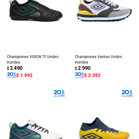
Championes VISION TF Umbro
Championes Venturi Umbro
Hombre
Hombre
2.490
2.990
$
$
$
1.992
$
2.392