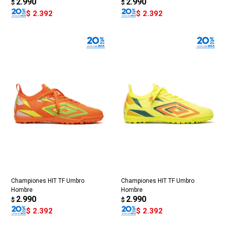
2.990
2.990
$
$
$
2.392
$
2.392
Championes HIT TF Umbro
Championes HIT TF Umbro
Hombre
Hombre
2.990
2.990
$
$
$
2.392
$
2.392