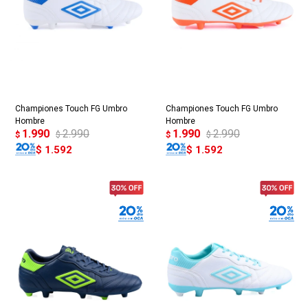
Championes Touch FG Umbro
Championes Touch FG Umbro
Hombre
Hombre
1.990
2.990
1.990
2.990
$
$
$
$
$
1.592
$
1.592