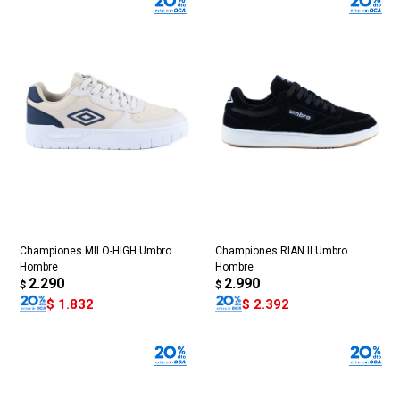
Championes MILO-HIGH Umbro
Championes RIAN II Umbro
Hombre
Hombre
2.290
2.990
$
$
$
1.832
$
2.392