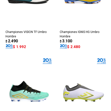
Championes VISION TF Umbro
Championes IGNIS HG Umbro
Hombre
Hombre
2.490
3.100
$
$
$
1.992
$
2.480