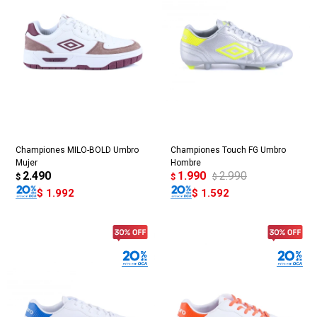
Championes MILO-BOLD Umbro
Championes Touch FG Umbro
Mujer
Hombre
2.490
1.990
2.990
$
$
$
$
1.992
$
1.592