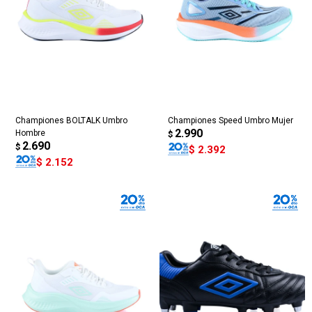
Championes BOLTALK Umbro
Championes Speed Umbro Mujer
2.990
Hombre
$
2.690
$
$
2.392
$
2.152