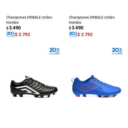
Championes DRIBBLE Umbro
Championes DRIBBLE Umbro
Hombre
Hombre
3.490
3.490
$
$
$
2.792
$
2.792