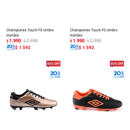
Championes Touch FG Umbro
Championes Touch FG Umbro
Hombre
Hombre
1.990
2.990
1.990
2.990
$
$
$
$
$
1.592
$
1.592