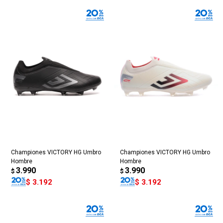
Championes VICTORY HG Umbro
Championes VICTORY HG Umbro
Hombre
Hombre
3.990
3.990
$
$
$
3.192
$
3.192