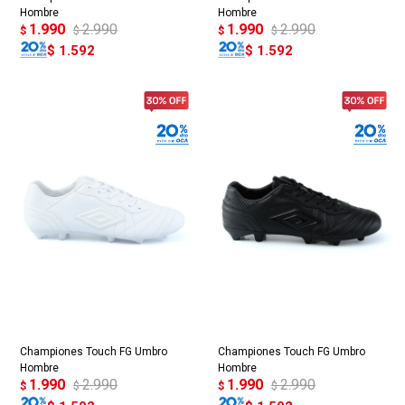
Hombre
Hombre
1.990
2.990
1.990
2.990
$
$
$
$
$
1.592
$
1.592
Championes Touch FG Umbro
Championes Touch FG Umbro
Hombre
Hombre
1.990
2.990
1.990
2.990
$
$
$
$