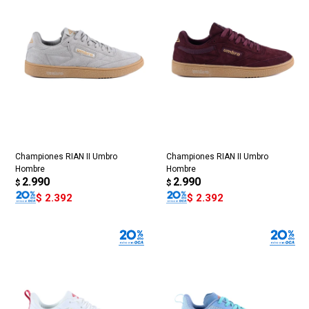
Championes RIAN II Umbro
Championes RIAN II Umbro
Hombre
Hombre
2.990
2.990
$
$
$
2.392
$
2.392