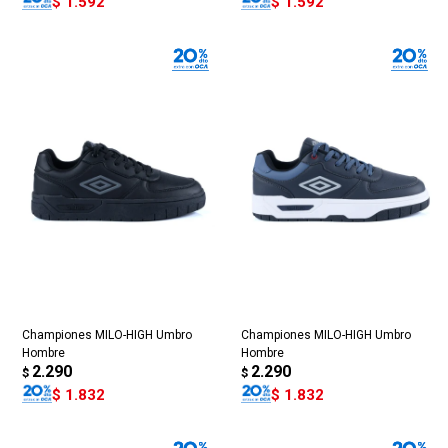
$
1.592
$
1.592
Championes MILO-HIGH Umbro
Championes MILO-HIGH Umbro
Hombre
Hombre
2.290
2.290
$
$
$
1.832
$
1.832