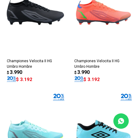
Championes Velocita II HG
Championes Velocita II HG
Umbro Hombre
Umbro Hombre
3.990
3.990
$
$
$
3.192
$
3.192