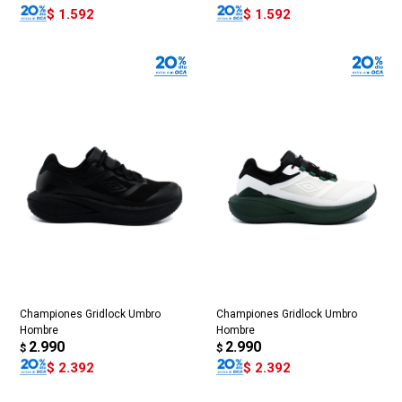
$
1.592
$
1.592
Championes Gridlock Umbro
Championes Gridlock Umbro
Hombre
Hombre
2.990
2.990
$
$
$
2.392
$
2.392