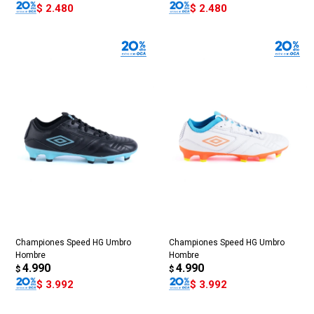
$
2.480
$
2.480
Championes Speed HG Umbro
Championes Speed HG Umbro
Hombre
Hombre
4.990
4.990
$
$
$
3.992
$
3.992