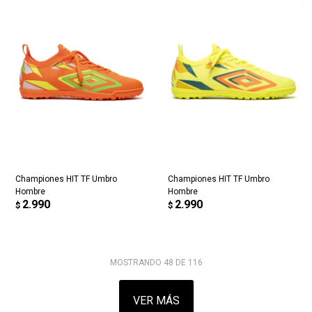
Championes HIT TF Umbro
Championes HIT TF Umbro
Hombre
Hombre
2.990
2.990
$
$
MOSTRANDO
48
DE
116
VER MÁS