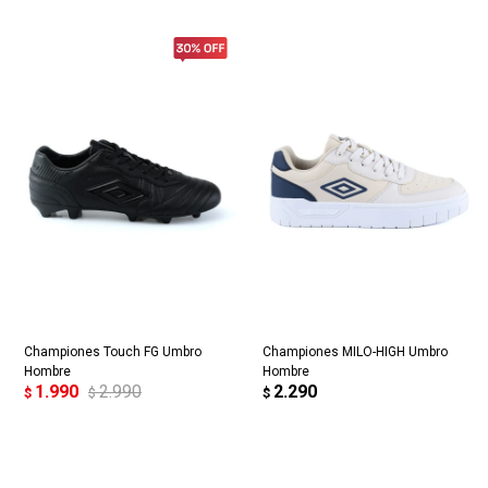
Championes Touch FG Umbro
Championes MILO-HIGH Umbro
Hombre
Hombre
1.990
2.990
2.290
$
$
$