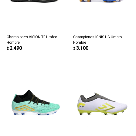
Championes VISION TF Umbro
Championes IGNIS HG Umbro
Hombre
Hombre
2.490
3.100
$
$