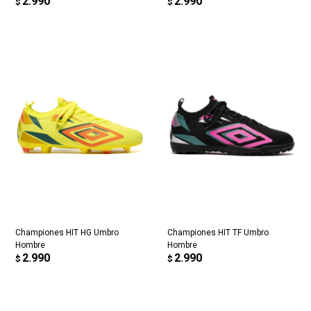
2.990
2.990
$
$
Championes HIT HG Umbro
Championes HIT TF Umbro
Hombre
Hombre
2.990
2.990
$
$