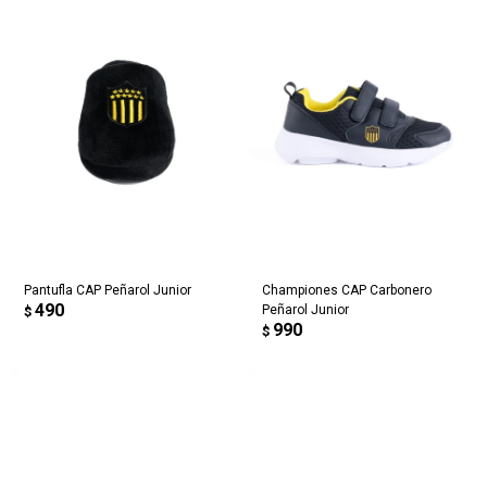
Pantufla CAP Peñarol Junior
Championes CAP Carbonero
490
Peñarol Junior
$
990
$