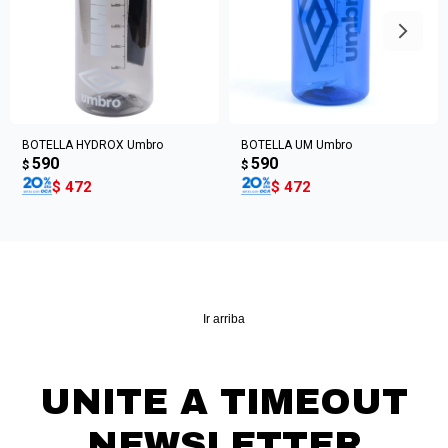
Continuar
BOTELLA HYDROX Umbro
BOTELLA UM Umbro
590
590
$
$
$
472
$
472
Ir arriba
UNITE A TIMEOUT
NEWSLETTER