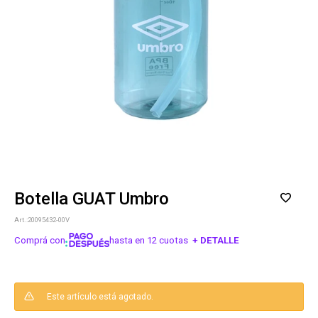
Botella GUAT Umbro
20095432-00V
Comprá con
hasta en 12 cuotas
+ DETALLE
¡ME INTERESA!
Este artículo está agotado.