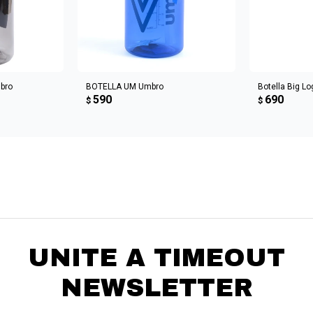
CARRITO
AGREGAR AL CARRITO
AGREGA
bro
BOTELLA UM Umbro
Botella Big L
590
690
$
$
UNITE A TIMEOUT
NEWSLETTER