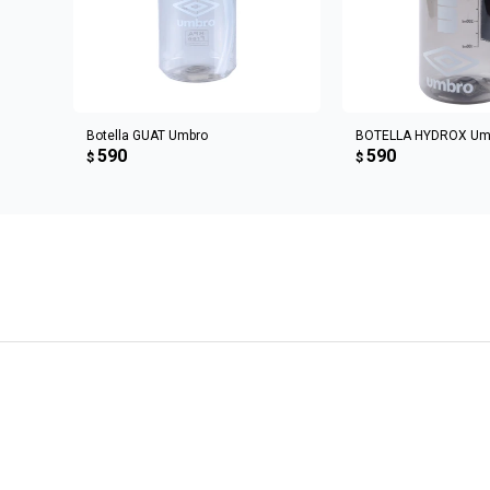
AGREGAR AL CARRITO
AGREGAR AL 
Botella GUAT Umbro
BOTELLA HYDROX Um
590
590
$
$