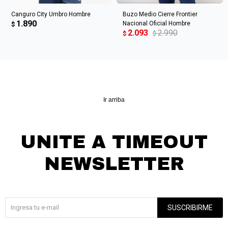
Canguro City Umbro Hombre
Buzo Medio Cierre Frontier
1.890
Nacional Oficial Hombre
$
2.093
2.990
$
$
Ir arriba
UNITE A TIMEOUT
NEWSLETTER
¡Suscribite y recibí todas nuestras novedades!
SUSCRIBIRME