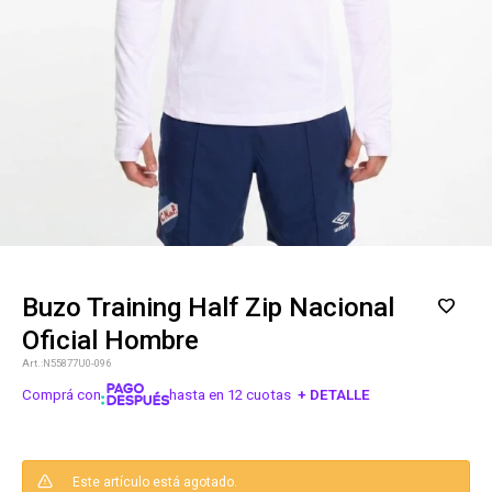
Buzo Training Half Zip Nacional
Oficial Hombre
N55877U0-096
Comprá con
hasta en 12 cuotas
+ DETALLE
¡ME INTERESA!
Este artículo está agotado.