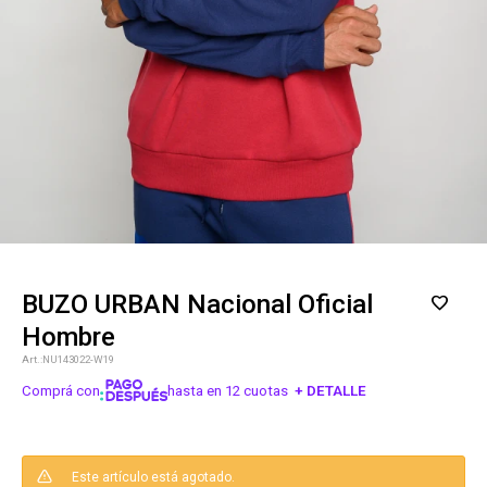
BUZO URBAN Nacional Oficial
Hombre
NU143022-W19
Comprá con
hasta en 12 cuotas
+ DETALLE
¡ME INTERESA!
Este artículo está agotado.