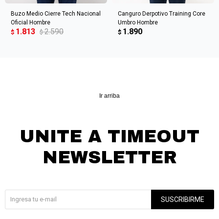
Buzo Medio Cierre Tech Nacional
Canguro Derpotivo Training Core
Oficial Hombre
Umbro Hombre
1.813
2.590
1.890
$
$
$
Ir arriba
UNITE A TIMEOUT
NEWSLETTER
¡Suscribite y recibí todas nuestras novedades!
SUSCRIBIRME