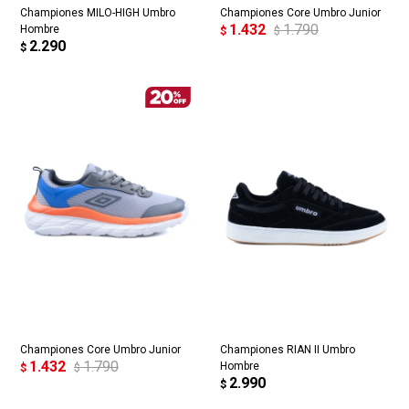
Championes MILO-HIGH Umbro
Championes Core Umbro Junior
1.432
1.790
Hombre
$
$
2.290
$
Championes Core Umbro Junior
Championes RIAN II Umbro
1.432
1.790
Hombre
$
$
2.990
$