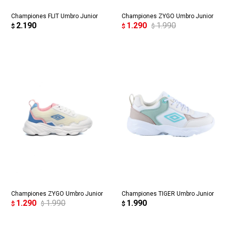
Championes FLIT Umbro Junior
Championes ZYGO Umbro Junior
2.190
1.290
1.990
$
$
$
Championes ZYGO Umbro Junior
Championes TIGER Umbro Junior
1.290
1.990
1.990
$
$
$