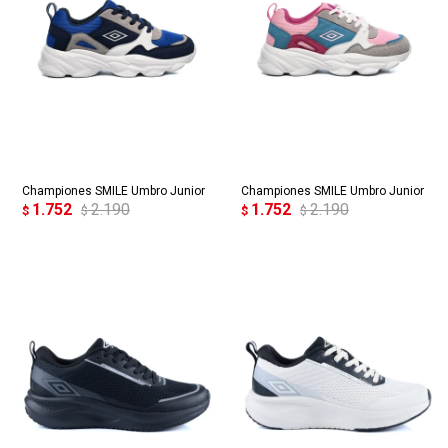
Championes SMILE Umbro Junior
Championes SMILE Umbro Junior
1.752
2.190
1.752
2.190
$
$
$
$