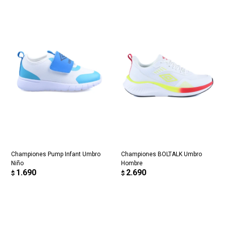
Championes Pump Infant Umbro
Championes BOLTALK Umbro
Niño
Hombre
1.690
2.690
$
$