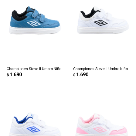
Championes Steve II Umbro Niño
Championes Steve II Umbro Niño
1.690
1.690
$
$