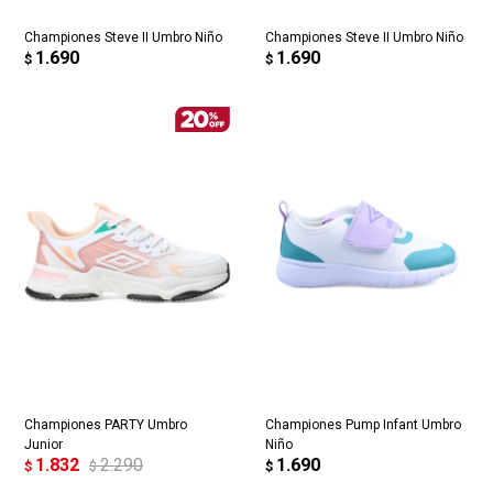
Championes Steve II Umbro Niño
Championes Steve II Umbro Niño
1.690
1.690
$
$
Championes PARTY Umbro
Championes Pump Infant Umbro
Junior
Niño
1.832
2.290
1.690
$
$
$