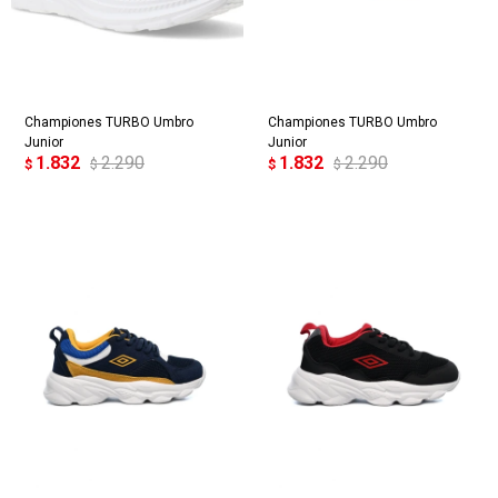
Championes TURBO Umbro
Championes TURBO Umbro
Junior
Junior
1.832
2.290
1.832
2.290
$
$
$
$