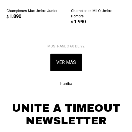
Championes Max Umbro Junior
Championes MILO Umbro
1.890
Hombre
$
1.990
$
MOSTRANDO
60
DE
92
VER MÁS
Ir arriba
UNITE A TIMEOUT
NEWSLETTER