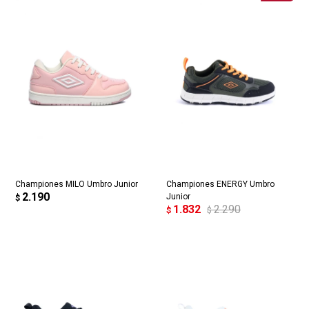
Championes MILO Umbro Junior
Championes ENERGY Umbro
2.190
Junior
$
1.832
2.290
$
$