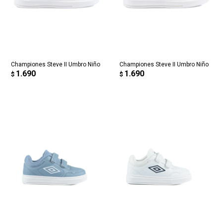
Championes Steve II Umbro Niño
Championes Steve II Umbro Niño
1.690
1.690
$
$