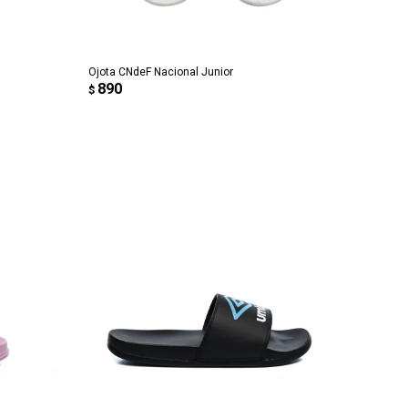
AGREGAR AL CARRITO
Ojota CNdeF Nacional Junior
890
$