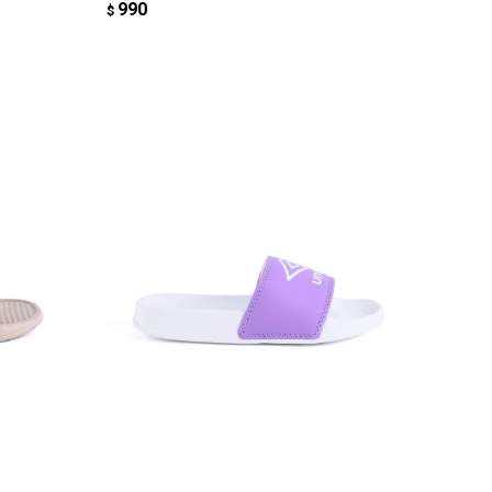
990
$
AGREGAR AL CARRITO