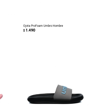
AGREGAR AL CARRITO
Ojota ProFoam Umbro Hombre
1.490
$