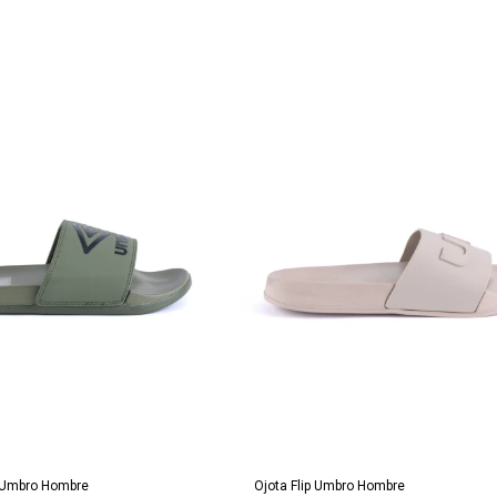
REGAR AL CARRITO
AGREGAR AL CARRITO
 Umbro Hombre
Ojota Flip Umbro Hombre