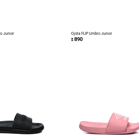
REGAR AL CARRITO
AGREGAR AL CARRITO
o Junior
Ojota FLIP Umbro Junior
890
$