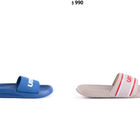
990
$
REGAR AL CARRITO
AGREGAR AL CARRITO