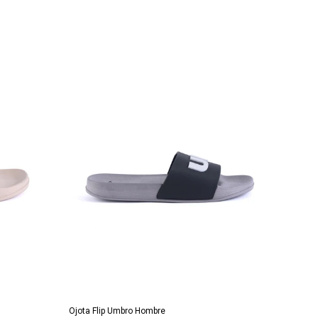
AGREGAR AL CARRITO
Ojota Flip Umbro Hombre