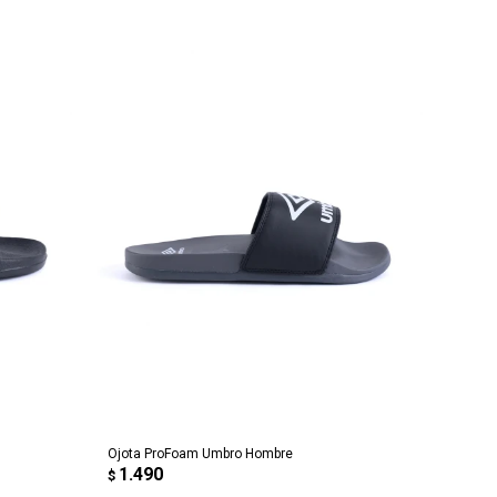
AGREGAR AL CARRITO
Ojota ProFoam Umbro Hombre
1.490
$