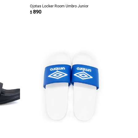
Ojotas Locker Room Umbro Junior
890
$
AGREGAR AL CARRITO