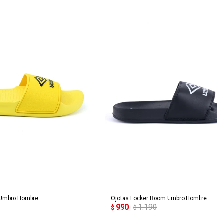
REGAR AL CARRITO
AGREGAR AL CARRITO
Umbro Hombre
Ojotas Locker Room Umbro Hombre
990
1.190
$
$