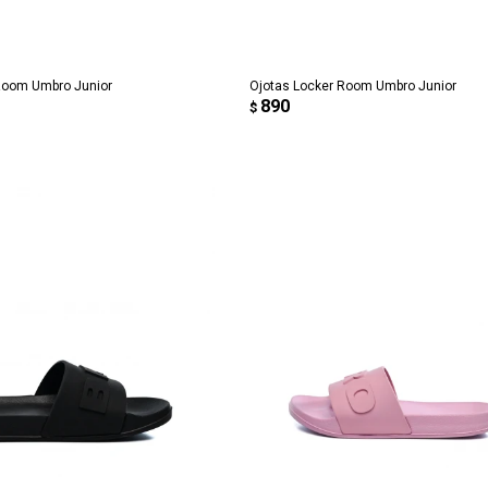
REGAR AL CARRITO
AGREGAR AL CARRITO
Room Umbro Junior
Ojotas Locker Room Umbro Junior
890
$