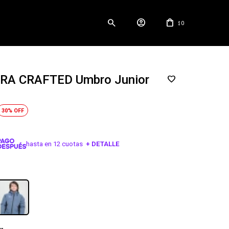
0
$
A CRAFTED Umbro Junior
30
hasta en 12 cuotas
+ DETALLE
¡ME INTERESA!