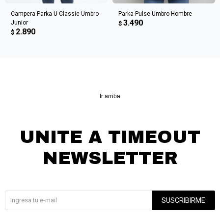
Campera Parka U-Classic Umbro
Parka Pulse Umbro Hombre
3.490
Junior
$
2.890
$
Ir arriba
UNITE A TIMEOUT
NEWSLETTER
¡Suscribite y recibí todas nuestras novedades!
SUSCRIBIRME