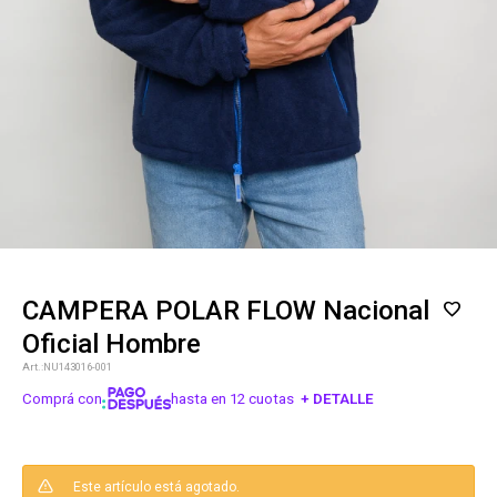
CAMPERA POLAR FLOW Nacional
Oficial Hombre
NU143016-001
Comprá con
hasta en 12 cuotas
+ DETALLE
¡ME INTERESA!
Este artículo está agotado.