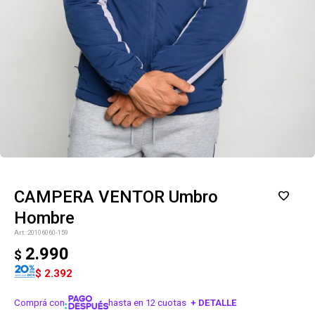
CAMPERA VENTOR Umbro
Hombre
20106060-159
2.990
$
$
2.392
Comprá con
hasta en 12 cuotas
+ DETALLE