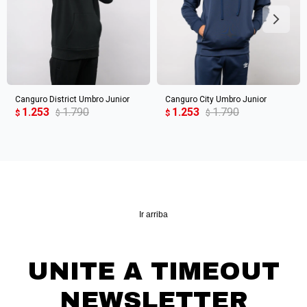
Continuar
Canguro District Umbro Junior
Canguro City Umbro Junior
1.253
1.790
1.253
1.790
$
$
$
$
Ir arriba
UNITE A TIMEOUT
NEWSLETTER