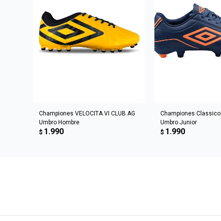
AGREGAR AL CARRITO
AGREGAR AL 
Championes VELOCITA VI CLUB AG
Championes Classico I
Umbro Hombre
Umbro Junior
1.990
1.990
$
$