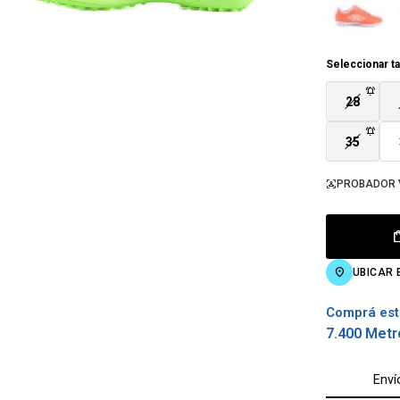
Seleccionar ta
28
35
PROBADOR 
UBICAR 
Comprá est
7.400 Metr
Enví