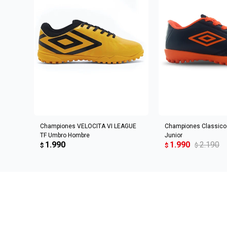
AGREGAR AL CARRITO
AGREGAR AL 
Championes VELOCITA VI LEAGUE
Championes Classico 
TF Umbro Hombre
Junior
1.990
1.990
2.190
$
$
$