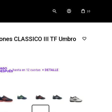
0
$
ones CLASSICO III TF Umbro
hasta en 12 cuotas
+ DETALLE
¡ME INTERESA!