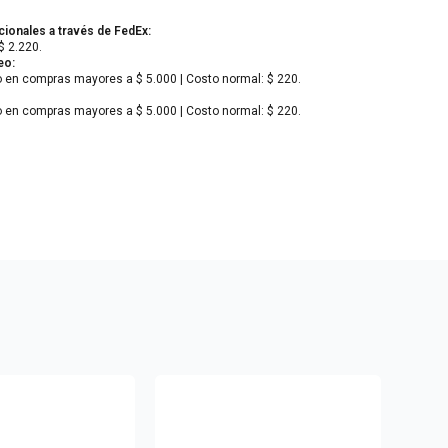
cionales a través de FedEx:
$ 2.220.
eo:
o en compras mayores a $ 5.000 | Costo normal: $ 220.
o en compras mayores a $ 5.000 | Costo normal: $ 220.