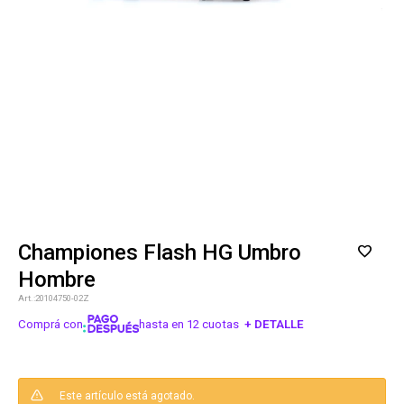
Championes Flash HG Umbro
Hombre
20104750-02Z
Comprá con
hasta en 12 cuotas
+ DETALLE
¡ME INTERESA!
Este artículo está agotado.