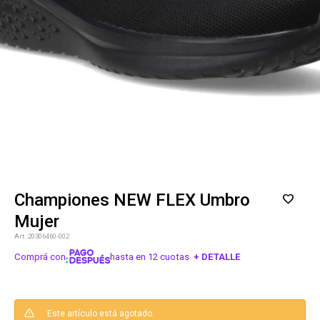
Championes NEW FLEX Umbro
Mujer
20306460-002
Comprá con
hasta en 12 cuotas
+ DETALLE
¡ME INTERESA!
Este artículo está agotado.