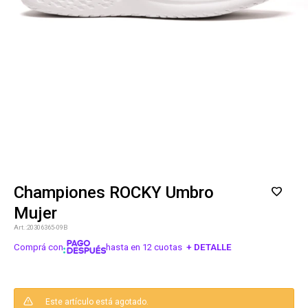
Championes ROCKY Umbro
Mujer
20306365-09B
Comprá con
hasta en 12 cuotas
+ DETALLE
¡ME INTERESA!
Este artículo está agotado.