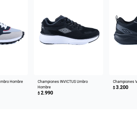
CARRITO
AGREGAR AL CARRITO
AGREGA
Umbro Hombre
Championes INVICTUS Umbro
Championes 
3.200
Hombre
$
2.990
$