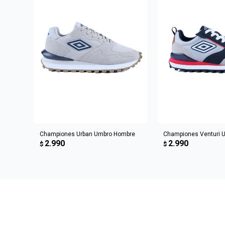
AGREGAR AL CARRITO
AGREGAR AL 
Championes Urban Umbro Hombre
Championes Venturi 
2.990
2.990
$
$