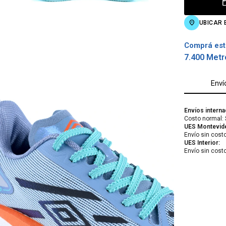
UBICAR 
Comprá est
7.400 Metr
Enví
Envíos interna
Costo normal: 
UES Montevid
Envío sin cost
UES Interior:
Envío sin cost