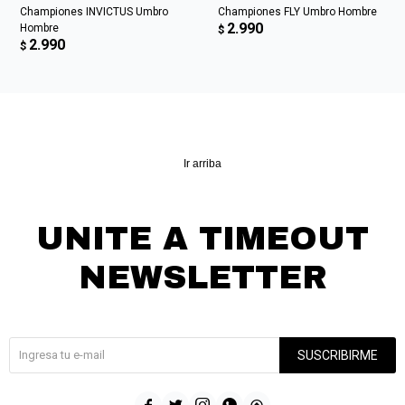
Championes INVICTUS Umbro
Championes FLY Umbro Hombre
2.990
Hombre
$
2.990
$
Ir arriba
UNITE A TIMEOUT
NEWSLETTER
¡Suscribite y recibí todas nuestras novedades!
SUSCRIBIRME




