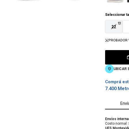
Seleccionar ta
22
PROBADOR 
UBICAR 
Comprá est
7.400 Metr
Enví
Envíos interna
Costo normal: 
UES Montevid