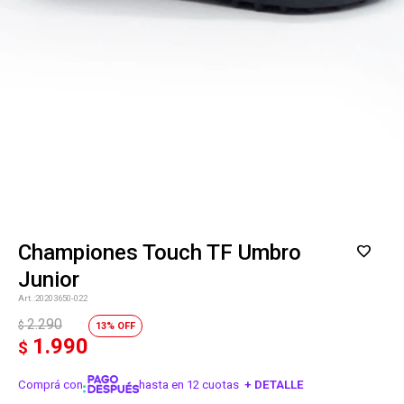
Championes Touch TF Umbro
Junior
20203650-022
2.290
$
13
1.990
$
Comprá con
hasta en 12 cuotas
+ DETALLE