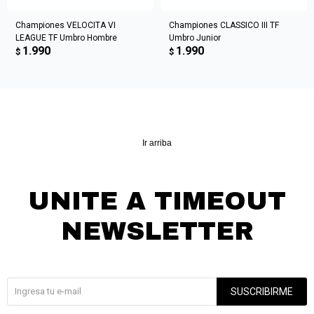
Championes VELOCITA VI
Championes CLASSICO III TF
LEAGUE TF Umbro Hombre
Umbro Junior
1.990
1.990
$
$
Ir arriba
UNITE A TIMEOUT
NEWSLETTER
¡Suscribite y recibí todas nuestras novedades!
SUSCRIBIRME