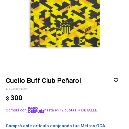
Cuello Buff Club Peñarol
40001380-023
300
$
Comprá con
hasta en 12 cuotas
+ DETALLE
¡ME INTERESA!
Comprá este artículo canjeando tus Metros OCA