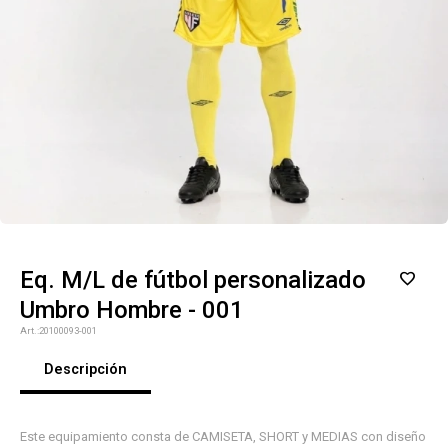
Eq. M/L de fútbol personalizado
Umbro Hombre - 001
20100093-001
Descripción
Este equipamiento consta de CAMISETA, SHORT y MEDIAS con diseño