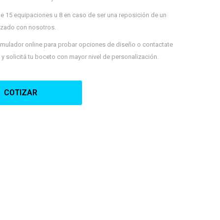
de 15 equipaciones u 8 en caso de ser una reposición de un
lizado con nosotros.
imulador online para probar opciones de diseño o contactate
 solicitá tu boceto con mayor nivel de personalización.
COTIZAR