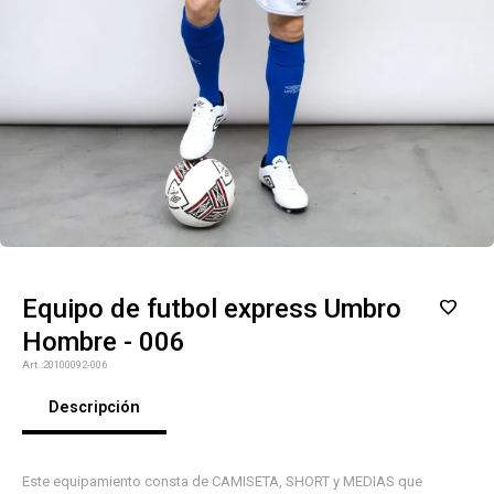
Equipo de futbol express Umbro
Hombre - 006
20100092-006
Descripción
¡Sumate a la forma más ágil de
comprar!
Este equipamiento consta de CAMISETA, SHORT y MEDIAS que
Comprá en 3 cuotas sin recargo o hasta en