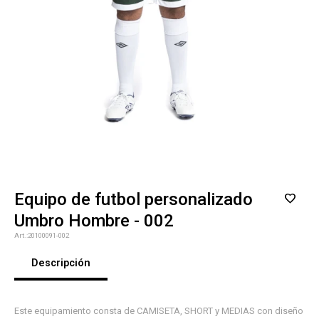
Equipo de futbol personalizado
Umbro Hombre - 002
20100091-002
Descripción
Este equipamiento consta de CAMISETA, SHORT y MEDIAS con diseño