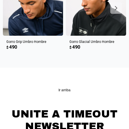
Continuar
Gorro Grip Umbro Hombre
Gorro Glacial Umbro Hombre
490
490
$
$
Ir arriba
UNITE A TIMEOUT
NEWSLETTER