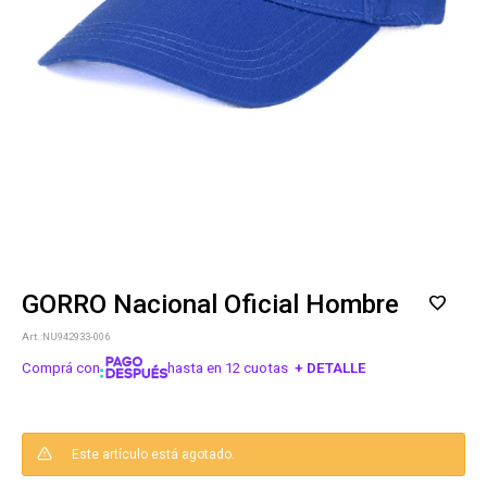
GORRO Nacional Oficial Hombre
NU942933-006
Comprá con
hasta en 12 cuotas
+ DETALLE
¡ME INTERESA!
Este artículo está agotado.