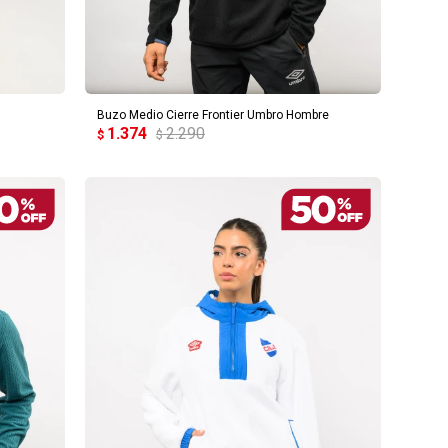
AGREGAR AL CARRITO
Buzo Medio Cierre Frontier Umbro Hombre
1.374
2.290
$
$