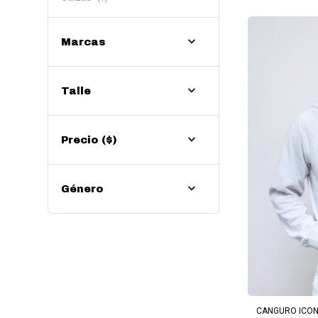
Marcas
Talle
Precio
($)
Género
AG
CANGURO ICON