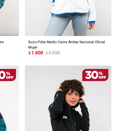
AGREGAR AL CARRITO
bre
Buzo Polar Medio Cierre Ámbar Nacional Oficial
Mujer
1.600
3.200
$
$