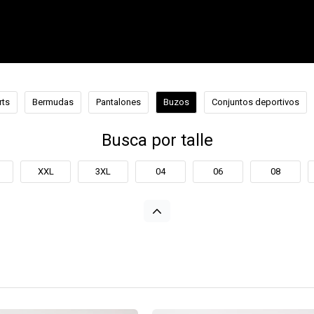
rts
Bermudas
Pantalones
Buzos
Conjuntos deportivos
Busca por talle
XXL
3XL
04
06
08