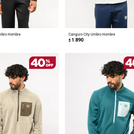
REGAR AL CARRITO
AGREGAR AL CARRITO
Umbro Hombre
Canguro City Umbro Hombre
1.890
$