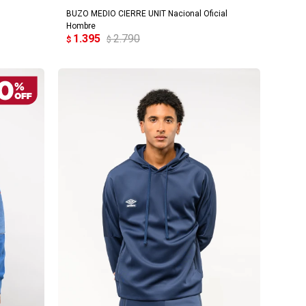
BUZO MEDIO CIERRE UNIT Nacional Oficial
Hombre
1.395
2.790
$
$