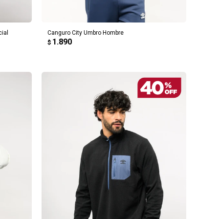
AGREGAR AL CARRITO
ial
Canguro City Umbro Hombre
1.890
$