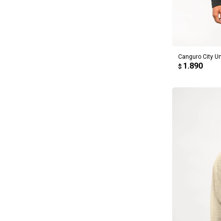
AG
Canguro City 
1.890
$