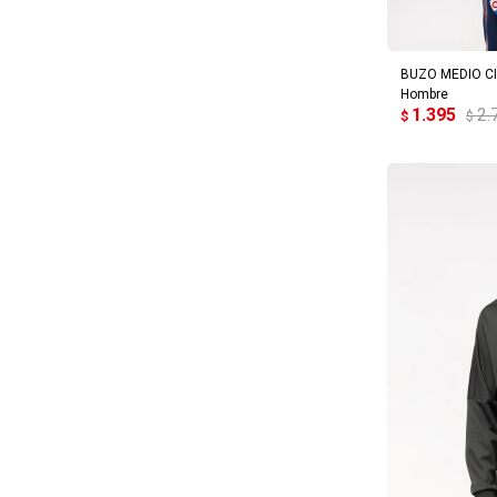
AG
BUZO MEDIO CIE
Hombre
1.395
2.
$
$