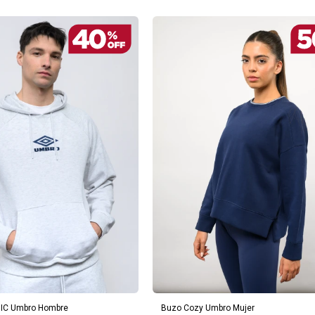
REGAR AL CARRITO
AGREGAR AL CARRITO
IC Umbro Hombre
Buzo Cozy Umbro Mujer