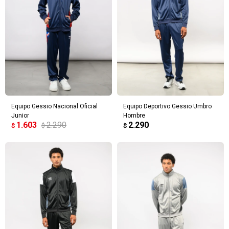
Equipo Gessio Nacional Oficial
Equipo Deportivo Gessio Umbro
Junior
Hombre
1.603
2.290
2.290
$
$
$