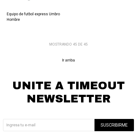
Equipo de futbol express Umbro
Hombre
MOSTRANDO
45
DE
45
Ir arriba
UNITE A TIMEOUT
NEWSLETTER
¡Suscribite y recibí todas nuestras novedades!
SUSCRIBIRME