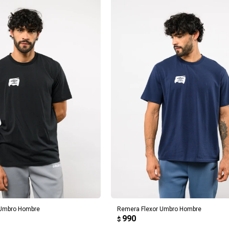
REGAR AL CARRITO
AGREGAR AL CARRITO
 Umbro Hombre
Remera Flexor Umbro Hombre
990
$