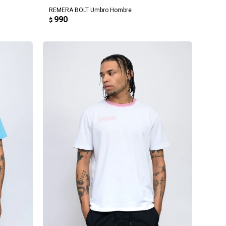
REMERA BOLT Umbro Hombre
990
$
AGREGAR AL CARRITO