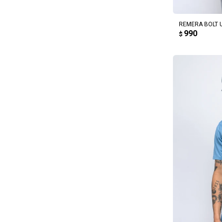
REMERA BOLT 
990
$