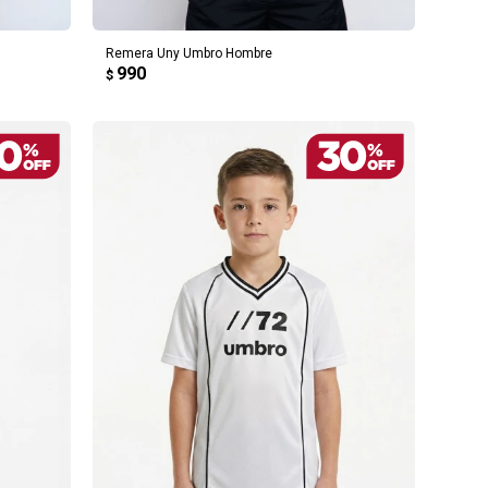
Remera Uny Umbro Hombre
990
$