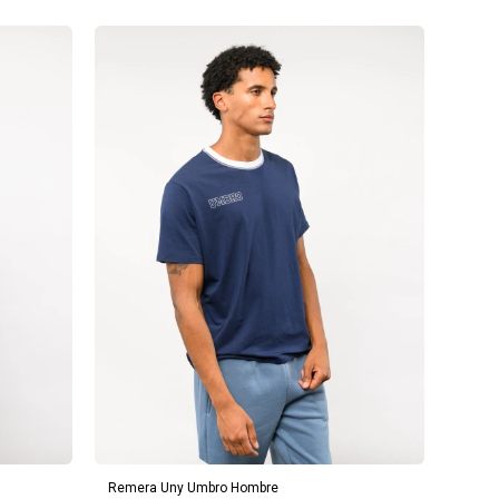
AGREGAR AL CARRITO
Remera Uny Umbro Hombre