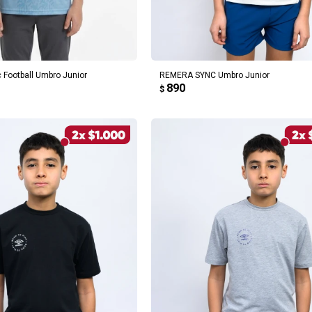
REGAR AL CARRITO
AGREGAR AL CARRITO
 Football Umbro Junior
REMERA SYNC Umbro Junior
890
$