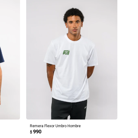
AGREGAR AL CARRITO
Remera Flexor Umbro Hombre
990
$