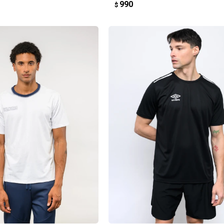
990
$
REGAR AL CARRITO
AGREGAR AL CARRITO