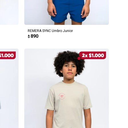
AGREGAR AL CARRITO
REMERA SYNC Umbro Junior
890
$