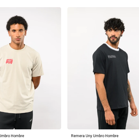
REGAR AL CARRITO
AGREGAR AL CARRITO
 Umbro Hombre
Remera Uny Umbro Hombre