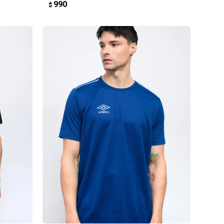
990
$
AGREGAR AL CARRITO