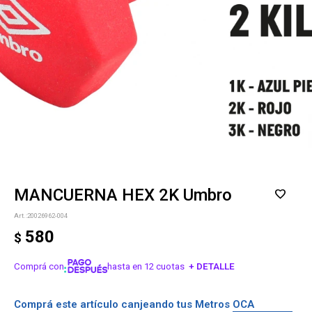
MANCUERNA HEX 2K Umbro
20026962-004
580
$
Comprá con
hasta en 12 cuotas
+ DETALLE
¡ME INTERESA!
Comprá este artículo canjeando tus Metros OCA