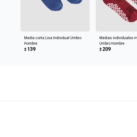
AGREGAR AL CARRITO
AGREGAR AL 
Media corta Lisa Individual Umbro
Medias individuales 
Hombre
Umbro Hombre
139
209
$
$