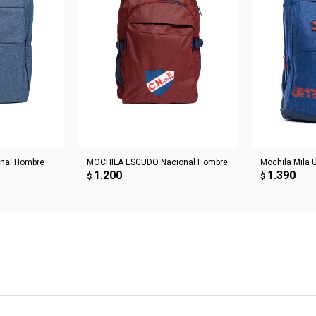
CARRITO
AGREGAR AL CARRITO
AGREGA
nal Hombre
MOCHILA ESCUDO Nacional Hombre
Mochila Mila
1.200
1.390
$
$