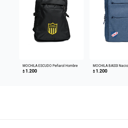
AGREGAR AL CARRITO
AGREGAR AL 
MOCHILA ESCUDO Peñarol Hombre
MOCHILA BASSI Nacio
1.200
1.200
$
$