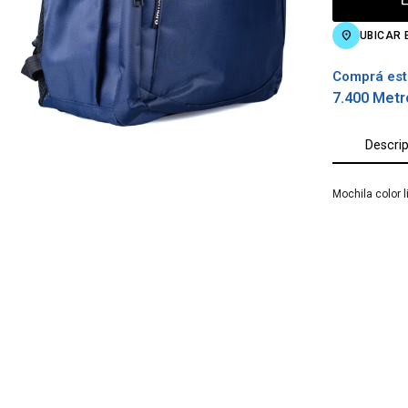
UBICAR 
Comprá est
7.400 Metr
Descri
Mochila color 