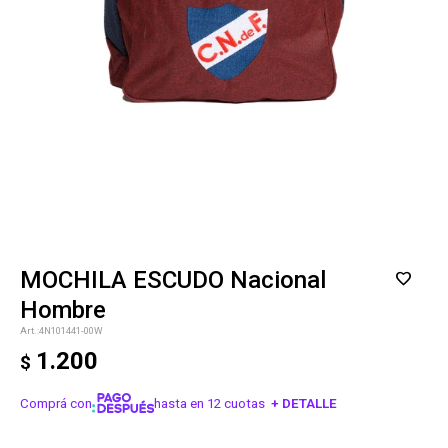
MOCHILA ESCUDO Nacional
Hombre
4N101441-00W
1.200
$
Comprá con
hasta en 12 cuotas
+ DETALLE
¡ME INTERESA!