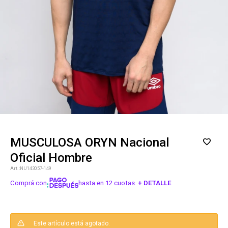
MUSCULOSA ORYN Nacional
Oficial Hombre
NU143057-149
Comprá con
hasta en 12 cuotas
+ DETALLE
¡ME INTERESA!
Este artículo está agotado.