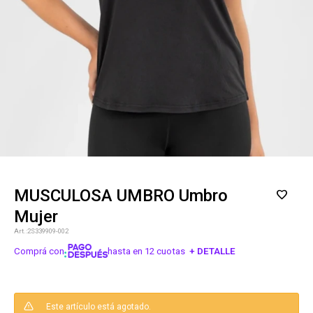
MUSCULOSA UMBRO Umbro
Mujer
2S339909-002
Comprá con
hasta en 12 cuotas
+ DETALLE
¡ME INTERESA!
Este artículo está agotado.