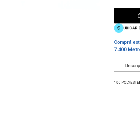
UBICAR 
Comprá est
7.400 Metr
Descri
100 POLYESTE