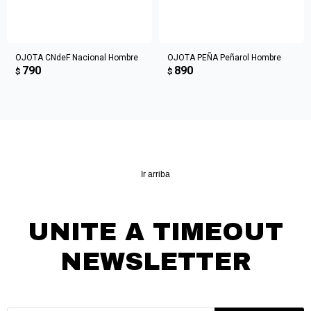
OJOTA CNdeF Nacional Hombre
OJOTA PEÑA Peñarol Hombre
790
890
$
$
Ir arriba
UNITE A TIMEOUT
NEWSLETTER
¡Suscribite y recibí todas nuestras novedades!