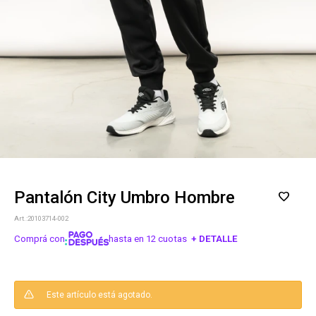
Pantalón City Umbro Hombre
20103714-002
Comprá con
hasta en 12 cuotas
+ DETALLE
¡ME INTERESA!
Este artículo está agotado.