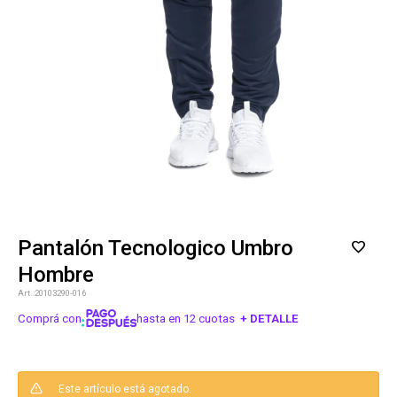
Pantalón Tecnologico Umbro
Hombre
20103290-016
Comprá con
hasta en 12 cuotas
+ DETALLE
¡ME INTERESA!
Este artículo está agotado.