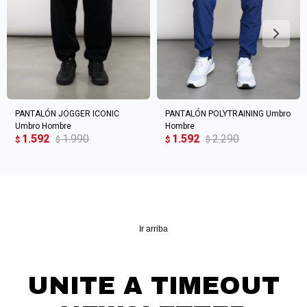
Continuar
PANTALÓN JOGGER ICONIC
PANTALÓN POLYTRAINING Umbro
Umbro Hombre
Hombre
1.592
1.990
1.592
2.290
$
$
$
$
Ir arriba
UNITE A TIMEOUT