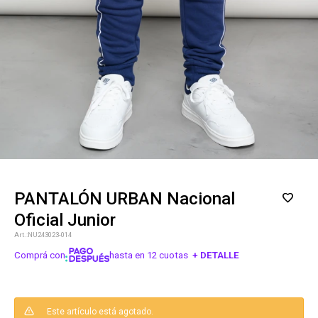
PANTALÓN URBAN Nacional
Oficial Junior
NU243023-014
Comprá con
hasta en 12 cuotas
+ DETALLE
¡ME INTERESA!
Este artículo está agotado.