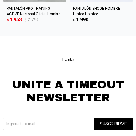
PANTALÓN PRO TRAINING
PANTALÓN SHOGE HOMBRE
ACTIVE Nacional Oficial Hombre
Umbro Hombre
1.953
2.790
1.990
$
$
$
Ir arriba
UNITE A TIMEOUT
NEWSLETTER
¡Suscribite y recibí todas nuestras novedades!
SUSCRIBIRME